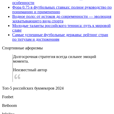
особенности
Фора 0.75 в футбольных ставках: полное руководство по
пониманию и применению
Водное поло: от истоков до современности — эволюция
захватывающего вида спорта
Молодые таланты российского тенниса: путь к мировой
славе
Самые успешные футбольные державы: рейтинг стран
по титулам и достижениям
Спортивные афоризмы
Долгосрочная стратегия всегда сильнее эмоций
момента.
Неизвестный автор
Топ-5 российских букмекеров 2024
Fonbet
Betboom